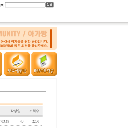
작성일
조회수
.03.19
40
2200