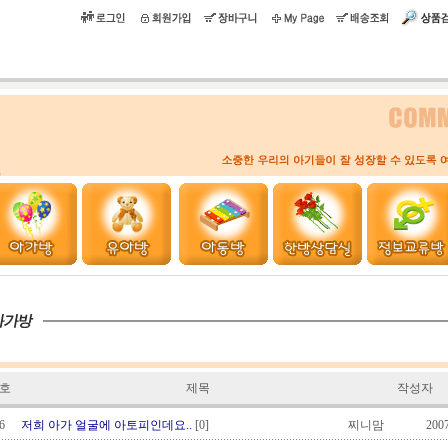
호
제목
작성자
6
저희 아가 얼굴에 아토피인데요..
[0]
찌니맘
2007