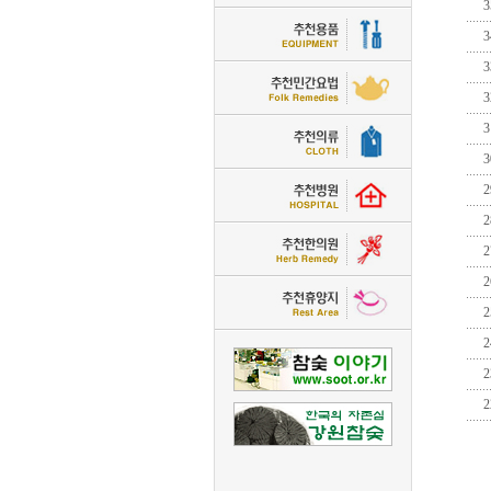
3
3
3
3
3
3
2
2
2
2
2
2
2
2