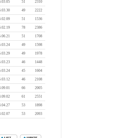
.03.05
51
2310
.03.30
49
2222
.02.09
51
1536
.02.19
78
2386
.06.21
51
1708
.03.24
49
1598
.03.29
49
1978
.03.23
46
1448
.03.24
45
1604
.03.12
46
2108
.09.01
66
2005
.09.02
61
2551
.04.27
53
1898
.02.07
53
2093