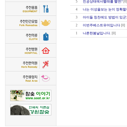
5
진공상태에서빨래를 빨면?
[0
4
나는 이성을보는 눈이 정확할
3
아이들 칭찬에도 방법이 있군
2
이번주베스트유머입니다
[0]
1
나른한봄날입니다.
[0]