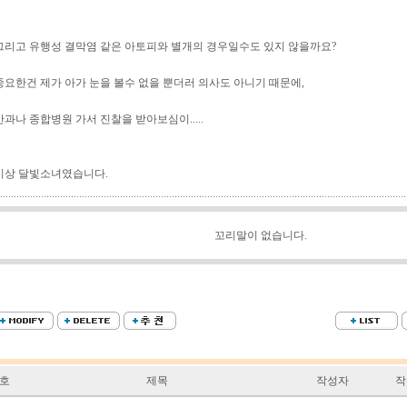
그리고 유행성 결막염 같은 아토피와 별개의 경우일수도 있지 않을까요?
중요한건 제가 아가 눈을 볼수 없을 뿐더러 의사도 아니기 때문에,
안과나 종합병원 가서 진찰을 받아보심이.....
이상 달빛소녀였습니다.
꼬리말이 없습니다.
호
제목
작성자
작