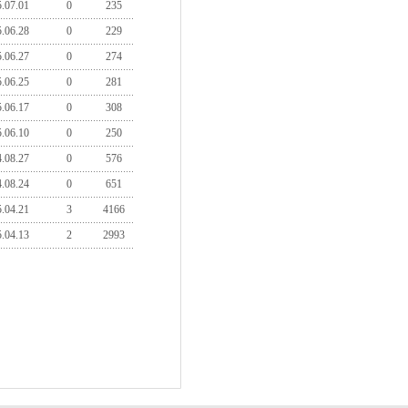
.07.01
0
235
.06.28
0
229
.06.27
0
274
.06.25
0
281
.06.17
0
308
.06.10
0
250
.08.27
0
576
.08.24
0
651
.04.21
3
4166
.04.13
2
2993