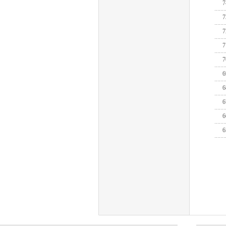
7
7
7
7
7
6
6
6
6
6