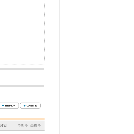
성일
추천수
조회수