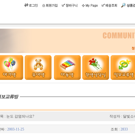
목 : 눈도 감염되나요?
작성자 : 달빛소
짜 :
2003-11-25
조회 :
2833