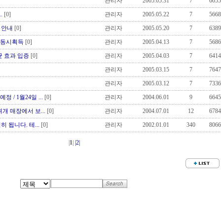
관리자
2005.05.31
7
6055
.
[0]
관리자
2005.05.22
7
5668
 안내
[0]
관리자
2005.05.20
7
6389
001 동시획득
[0]
관리자
2005.04.13
7
5686
균 효과 입증
[0]
관리자
2005.04.03
7
6414
관리자
2005.03.15
7
7647
관리자
2005.03.12
7
7336
 / 1월24일 ...
[0]
관리자
2004.06.01
9
6645
개 매장에서 보...
[0]
관리자
2004.07.01
12
6784
 됩니다. 테...
[0]
관리자
2002.01.01
340
8066
|
1
|
|2|