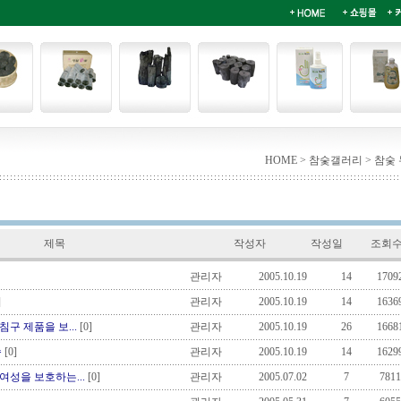
HOME > 참숯갤러리 > 참숯
제목
작성자
작성일
조회
관리자
2005.10.19
14
1709
]
관리자
2005.10.19
14
1636
구 제품을 보...
[0]
관리자
2005.10.19
26
1668
송
[0]
관리자
2005.10.19
14
1629
성을 보호하는...
[0]
관리자
2005.07.02
7
7811